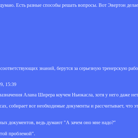
е думаю. Есть разные способы решать вопросы. Вот Эвертон делае
оответствующих знаний, берутся за серьезную тренерскую рабо
9, 15:39
назначения Алана Ширера коучем Ньюкасла, хотя у него даже н
сах, собирает все необходимые документы и рассчитывает, что э
ных документов, ведь думают "А зачем оно мне надо?"
той проблемой".