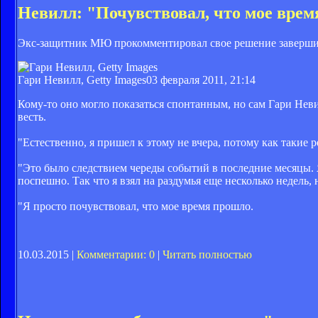
Невилл: "Почувствовал, что мое вре
Экс-защитник МЮ прокомментировал свое решение завершит
Гари Невилл, Getty Images
03 февраля 2011, 21:14
Кому-то оно могло показаться спонтанным, но сам Гари Неви
весть.
"Естественно, я пришел к этому не вчера, потому как такие
"Это было следствием череды событий в последние месяцы. Я
поспешно. Так что я взял на раздумья еще несколько недель, 
"Я просто почувствовал, что мое время прошло.
10.03.2015 |
Комментарии: 0
|
Читать полностью