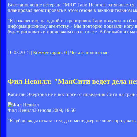
Восстановление ветерана "МЮ" Гари Невилла затягивается, 
планировал дебютировать в этом сезоне в заключительном м
"К сожалению, на одной из тренировок Гари получил по бол
информационному агентству. - Мы повторно показали ногу вр
будем рисковать и придержим его в запасе. В ближайших мат
10.03.2015 |
Комментарии: 0
|
Читать полностью
Фил Невилл: "МанСити ведет дела н
Капитан Эвертона не в восторге от поведения Сити на тран
Фил Невилл
30 июля 2009, 19:50
"Клуб дважды отказал им, да и менеджер не хочет продавать