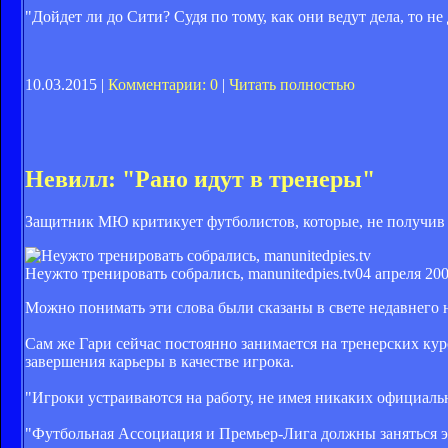
"Дойдет ли до Сити? Судя по тому, как они ведут дела, то н
10.03.2015 |
Комментарии: 0
|
Читать полностью
Невилл: "Рано идут в тренеры"
Защитник МЮ критикует футболистов, которые, не получив с
Неужто тренировать собрались, manunitedpies.tv
04 апреля 200
Можно понимать эти слова были сказаны в свете недавнего 
Сам же Гари сейчас постоянно занимается на тренерских кур
завершения карьеры в качестве игрока.
"Игроки устраиваются на работу, не имея никаких официаль
"Футбольная Ассоциация и Премьер-Лига должны заняться э