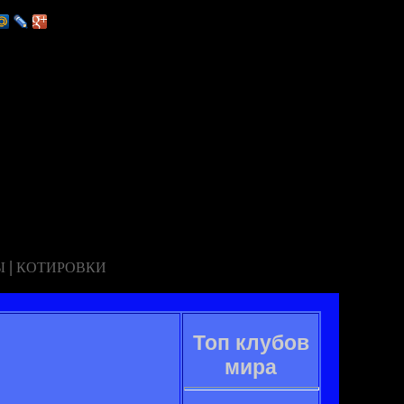
|
Ы
КОТИРОВКИ
Топ клубов
мира