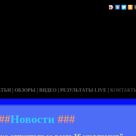
|
|
|
|
АТЬИ
ОБЗОРЫ
ВИДЕО
РЕЗУЛЬТАТЫ LIVE
КОНТАКТ
##
Новости
###