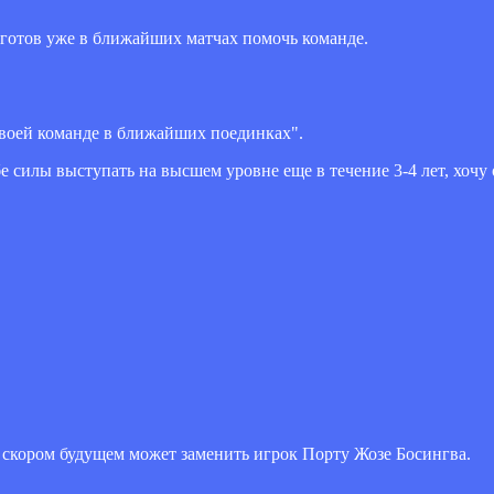
 готов уже в ближайших матчах помочь команде.
своей команде в ближайших поединках".
 силы выступать на высшем уровне еще в течение 3-4 лет, хочу 
скором будущем может заменить игрок Порту Жозе Босингва.