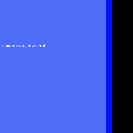
оставаться частью этой