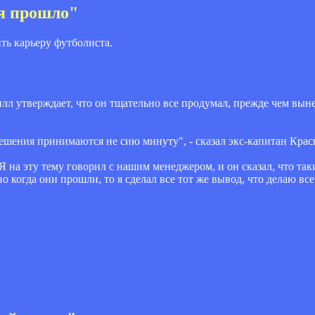
мя прошло"
ь карьеру футболиста.
лл утверждает, что он тщательно все продумал, прежде чем выне
 решения принимаются не сию минуту", - сказал экс-капитан Крас
 на эту тему говорил с нашим менеджером, и он сказал, что так
но когда они прошли, то я сделал все тот же вывод, что делаю вс