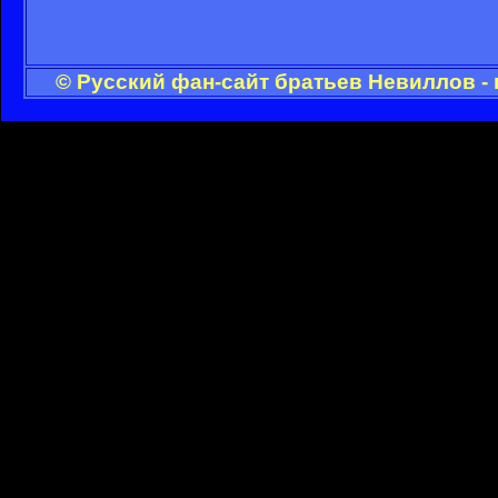
© Русский фан-сайт братьев Невиллов -