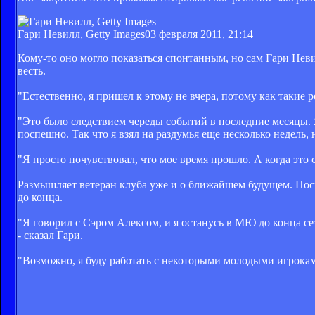
Гари Невилл, Getty Images
03 февраля 2011, 21:14
Кому-то оно могло показаться спонтанным, но сам Гари Неви
весть.
"Естественно, я пришел к этому не вчера, потому как такие
"Это было следствием череды событий в последние месяцы. Я
поспешно. Так что я взял на раздумья еще несколько недель, 
"Я просто почувствовал, что мое время прошло. А когда это 
Размышляет ветеран клуба уже и о ближайшем будущем. Поско
до конца.
"Я говорил с Сэром Алексом, и я останусь в МЮ до конца сез
- сказал Гари.
"Возможно, я буду работать с некоторыми молодыми игроками