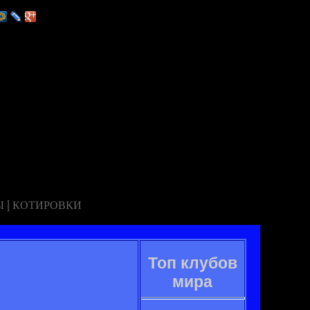
|
Ы
КОТИРОВКИ
Топ клубов
мира