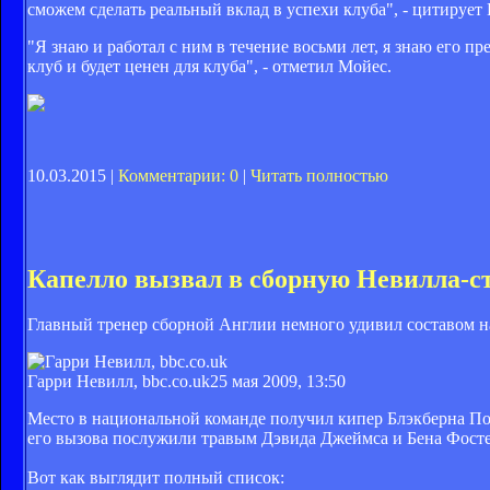
сможем сделать реальный вклад в успехи клуба", - цитиру
"Я знаю и работал с ним в течение восьми лет, я знаю его пр
клуб и будет ценен для клуба", - отметил Мойес.
10.03.2015 |
Комментарии: 0
|
Читать полностью
Капелло вызвал в сборную Невилла-с
Главный тренер сборной Англии немного удивил составом н
Гарри Невилл, bbc.co.uk
25 мая 2009, 13:50
Место в национальной команде получил кипер Блэкберна Пол
его вызова послужили травым Дэвида Джеймса и Бена Фосте
Вот как выглядит полный список: