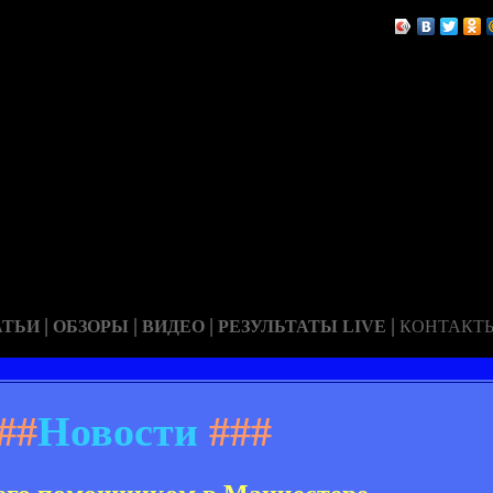
|
|
|
|
АТЬИ
ОБЗОРЫ
ВИДЕО
РЕЗУЛЬТАТЫ LIVE
КОНТАКТ
##
Новости
###