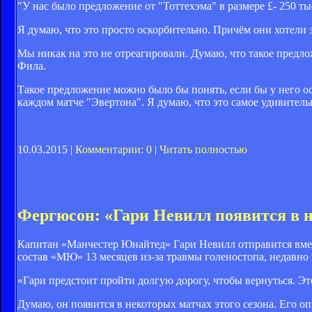
"У нас было предложение от "Тоттехэма" в размере £- 250 т
Я думаю, что это просто оскорбительно. Причём они хотели за
Мы никак на это не отреагировали. Думаю, что такое предло
Фила.
Такое предложение можно было бы понять, если бы у него ост
каждом матче "Эвертона". Я думаю, что это самое удивительн
10.03.2015 |
Комментарии: 0
|
Читать полностью
Фергюсон: «Гари Невилл появится в н
Капитан «Манчестер Юнайтед» Гари Невилл отправится вмес
состав «МЮ» 13 месяцев из-за травмы голеностопа, недавно
«Гари предстоит пройти долгую дорогу, чтобы вернуться. Это
Думаю, он появится в некоторых матчах этого сезона. Его 