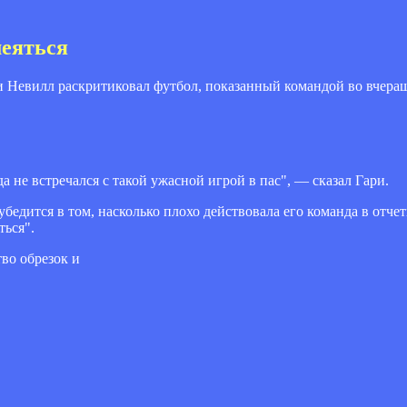
еяться
ри Невилл раскритиковал футбол, показанный командой во вчера
а не встречался с такой ужасной игрой в пас", — сказал Гари.
убедится в том, насколько плохо действовала его команда в отч
ться".
тво обрезок и