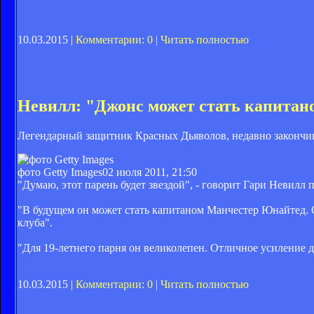
10.03.2015 |
Комментарии: 0
|
Читать полностью
Невилл: "Джонс может стать капит
Легендарный защитник Красных Дьяволов, недавно закончивш
фото Getty Images
02 июля 2011, 21:50
"Думаю, этот парень будет звездой", - говорит Гари Невилл
"В будущем он может стать капитаном Манчестер Юнайтед. 
клуба".
"Для 19-летнего парня он великолепен. Отличное усиление д
10.03.2015 |
Комментарии: 0
|
Читать полностью