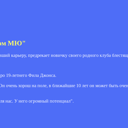
аном МЮ"
ий карьеру, предрекает новичку своего родного клуба блестящ
 про 19-летнего Фила Джонса.
Он очень хорош на поле, в ближайшие 10 лет он может быть оче
ля нас. У него огромный потенциал".