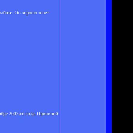
 работе. Он хорошо знает
ябре 2007-го года. Причиной