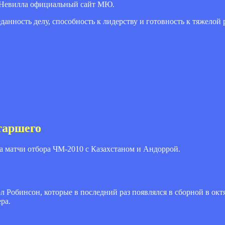
ет Невилла официальный сайт МЮ.
еданность делу, способность к лидерству и готовность к тяжелой
таршего
а матчи отбора ЧМ-2010 с Казахстаном и Андоррой.
 Робинсон, которые в последний раз появлялся в сборной в окт
ра.