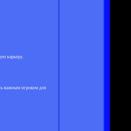
ую карьеру.
нь важным игроком для