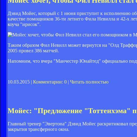
Мойес хочет, чтобы Фил Невилл стал
Дэвид Мойес, который с 1 июня приступит к исполнению обя
качестве помощников 36-ти летнего Фила Невилла и 42-х лет
коуча "ирисок".
Таким образом Фил Невилл может вернутся на "Олд Траффорд"
2005 провел 386 матчей.
Напомним, что вчера "Манчестер Юнайтед" официально по
д
10.03.2015 |
Комментарии: 0
|
Читать полностью
Мойес: "Предложение "Тоттенхэма" п
Главный тренер "Эвертона" Дэвид Мойес раскритиковал пре
закрытия трансферного окна.