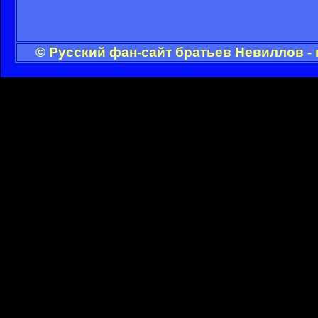
© Русский фан-сайт братьев Невиллов -