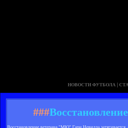
|
НОВОСТИ ФУТБОЛА
СТ
###
Восстановление
Восстановление ветерана "МЮ" Гари Невилла затягивается, 