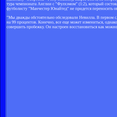
тура чемпионата Англии с "Фулхэмом" (1:2), который состоя
футболисту "Манчестер Юнайтед" не придется переносить о
"Мы дважды обстоятельно обследовали Невилла. В первом слу
на 99 процентов. Конечно, все еще может измениться, однако
совершить пробежку. Он настроен восстановиться как можно с