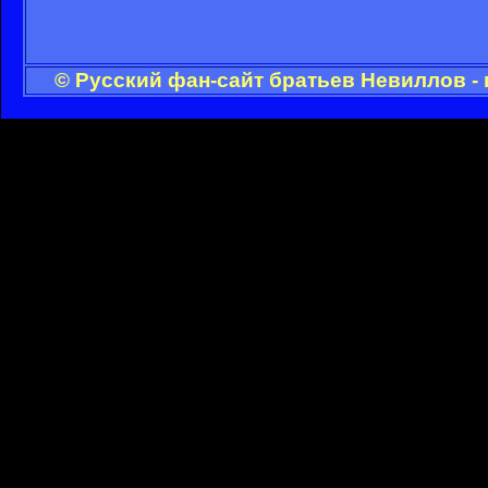
© Русский фан-сайт братьев Невиллов -