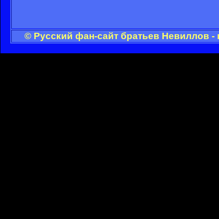
© Русский фан-сайт братьев Невиллов -