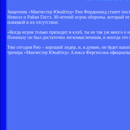
Защитник «Манчестер Юнайтед» Рио Фердинанд станет пост
Невилл и Райан Гиггз. 30-летний игрок обороны, который игр
повязкой в их отсутствие.
«Когда игрок только приходит в клуб, ты не так уж много о 
Поначалу он был достаточно легкомысленным, и иногда это м
Уже сегодня Рио – хороший лидер, и, я думаю, он будет капи
тренера «Манчестер Юнайтед» Алекса Фергюсона официальн