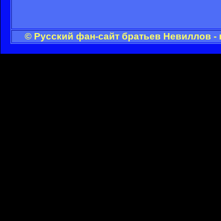
© Русский фан-сайт братьев Невиллов -