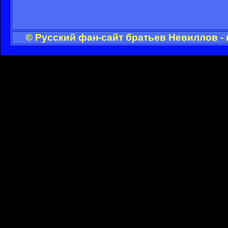
© Русский фан-сайт братьев Невиллов -