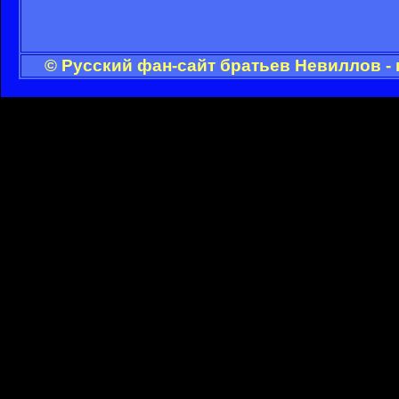
© Русский фан-сайт братьев Невиллов -