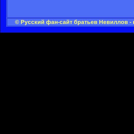
© Русский фан-сайт братьев Невиллов -