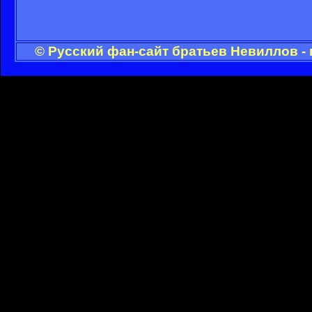
© Русский фан-сайт братьев Невиллов -