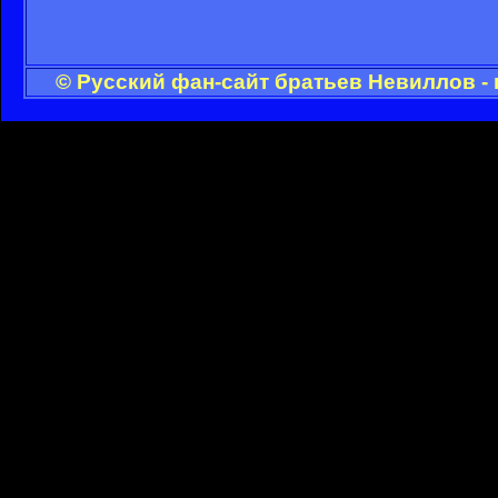
© Русский фан-сайт братьев Невиллов -