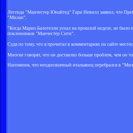
Легенда "Манчестер Юнайтед" Гари Невилл заявил, что Прем
"Милан".
"Когда Марио Балотелли уехал на прошлой неделе, не было н
поклонников "Манчестер Сити".
Судя по тому, что я прочитал в комментариях на сайте местн
Многие говорят, что он доставлял больше проблем, чем он тог
Напомним, что неоднозначный итальянец перебрался в "Мила