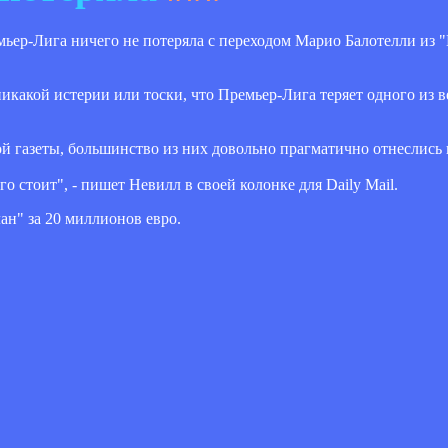
ьер-Лига ничего не потеряла с переходом Марио Балотелли из 
икакой истерии или тоски, что Премьер-Лига теряет одного из 
ой газеты, большинство из них довольно прагматично отнеслись к
о стоит", - пишет Невилл в своей колонке для Daily Mail.
н" за 20 миллионов евро.