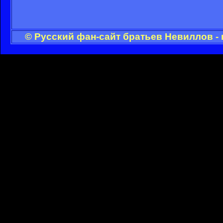
© Русский фан-сайт братьев Невиллов -