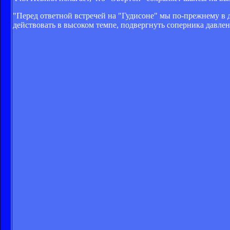
"Перед ответной встречей на "Гудисоне" мы по-прежнему в д
действовать в высоком темпе, подвергнуть соперника давлени