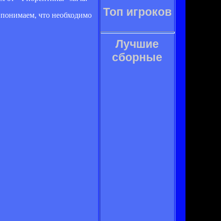
Топ игроков
ы понимаем, что необходимо
Лучшие
сборные