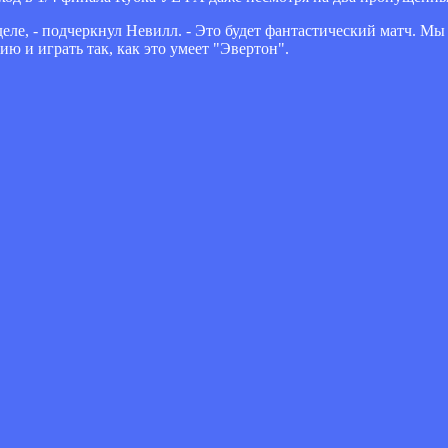
еле, - подчеркнул Невилл. - Это будет фантастический матч. М
ю и играть так, как это умеет "Эвертон".